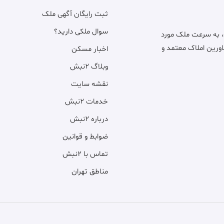
ثبت رایگان آگهی ملک
سوال ملکی دارید؟
، به سرعت ملک مورد
اورین املاک معتمد و
اخبار مسکن
وبلاگ ۲نبش
نقشه سایت
خدمات ۲نبش
درباره ۲نبش
ضوابط و قوانین
تماس با ۲نبش
مناطق تهران