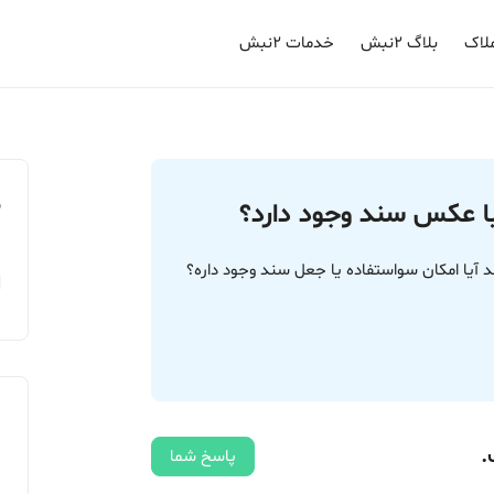
لاک
بلاگ ۲نبش
خدمات ۲نبش
م
با عکس سند وجود دارد؟
 آیا امکان سواستفاده یا جعل سند وجود داره؟
.
پاسخ شما