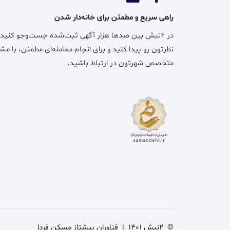
راهی سریع و مطمئن برای خانه‌دار شدن
در ۲نبش بین صدها هزار آگهی ثبت‌شده جست‌وجو کنید
نظرتون رو پیدا کنید و برای انجام معامله‌ای مطمئن، با مش
متخصص شهرتون در ارتباط باشید.
©
2نبش 1401
|
فناوران پیشتاز مسکن فردا