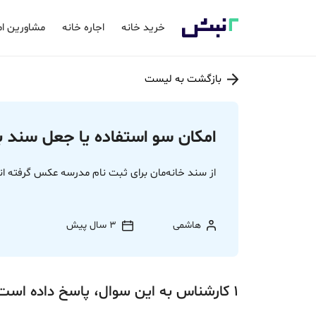
خرید خانه
اجاره خانه
مشاورین ام
بازگشت به لیست
امکان سو استفاده یا جعل سند 
از سند خانه‌مان برای ثبت نام مدرسه عکس گرفته اند
هاشمی
3 سال پیش
1
کارشناس
به این سوال،
پاسخ
داده‌ است