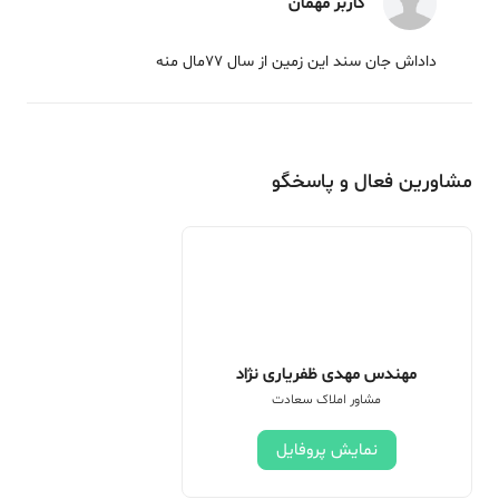
کاربر مهمان
داداش جان سند این زمین از سال 77مال منه
مشاورین فعال و پاسخگو
مهندس مهدی ظفریاری نژاد
مشاور املاک سعادت
نمایش پروفایل