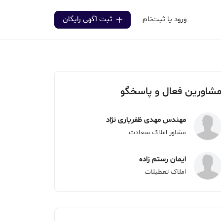
ورود یا ثبت‌نام
ثبت آگهی رایگان
شاورین فعال و پاسخگو
مهندس مهدی ظفریاری نژاد
مشاور املاک سعادت
ایمان رستم زاده
املاک تعطیلات