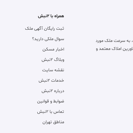
همراه با ۲نبش
ثبت رایگان آگهی ملک
سوال ملکی دارید؟
، به سرعت ملک مورد
اورین املاک معتمد و
اخبار مسکن
وبلاگ ۲نبش
نقشه سایت
خدمات ۲نبش
درباره ۲نبش
ضوابط و قوانین
تماس با ۲نبش
مناطق تهران