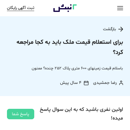
ثبت آگهی رایگان
بازگشت
برای استعلام قیمت ملک باید به کجا مراجعه
کرد؟
باسلام قیمت زمینهای 600 متری پلاک 252 چنده؟ ممنون
رضا جمشیدی
4 سال پیش
اولین نفری باشید که به این سوال پاسخ
پاسخ شما
میده!