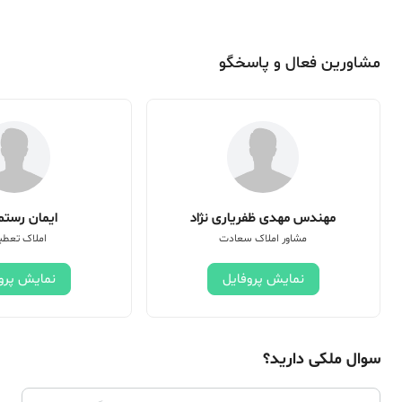
مشاورین فعال و پاسخگو
مهندس مهدی ظفریاری نژاد
ایمان رستم 
مشاور املاک سعادت
املاک تعطی
نمایش پروفایل
نمایش پرو
سوال ملکی دارید؟