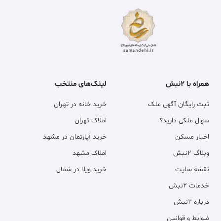
همراه با ۲نبش
لینک‌های منتخب
ثبت رایگان آگهی ملک
خرید خانه در تهران
سوال ملکی دارید؟
املاک تهران
اخبار مسکن
خرید آپارتمان در مشهد
وبلاگ ۲نبش
املاک مشهد
نقشه سایت
خرید ویلا در شمال
خدمات ۲نبش
درباره ۲نبش
ضوابط و قوانین