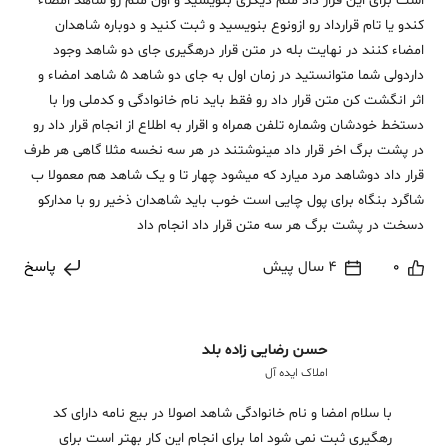
است برای این قرار داد متم دیگری بنویشید و اون متم رو شاهد امضاء
کندو یا تام قرارداد رو ازونوع بنویسید و ثبت کنید و دوباره شاهدان
امضاء کنند در نهایت بله در متن قرار درهگیری جای دو شاهد وجود
داردولی شما متوانستید در زمان اول به جای دو شاهد 5 شاهد امضاء و
اثر انگشت کن متن قرار داد رو فقط باید نام خانوادگی و کدملی ورا با
دستخط خودشان وشماره تلفن همراه و اقرار به اطلاع از انجام قرار داد رو
در پشت برگ اخر قرار داد مینوشتند در هر سه نخسه مثلا گاهی هر طرف
قرار داد دوشاهد مرد میارد که میشود چهار تا و یک شاهد هم معمولا ب
شاگرد بنگاه برای پول چایی است خوب باید شاهدان ذخیر رو با مدارکو
دسخت در پشت برگ هر سه متن قرار داد انجام داد
0
4 سال پیش
پاسخ
حسن رضایی زاده بلد
املاک ایده آل
با سلام امضا و نام خانوادگی شاهد اصولا در بیع نامه دارای کد
رهگیری ثبت نمی شود اما برای انجام این کار بهتر است برای