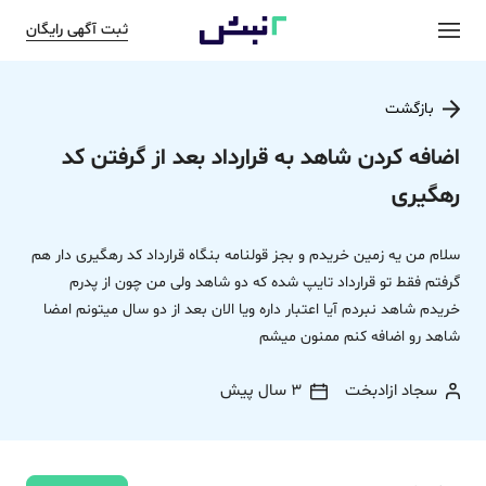
ثبت آگهی رایگان
بازگشت
اضافه کردن شاهد به قرارداد بعد از گرفتن کد
رهگیری
سلام من یه زمین خریدم و بجز قولنامه بنگاه قرارداد کد رهگیری دار هم
گرفتم فقط تو قرارداد تایپ شده که دو شاهد ولی من چون از پدرم
خریدم شاهد نبردم آیا اعتبار داره ویا الان بعد از دو سال میتونم امضا
شاهد رو اضافه کنم ممنون میشم
سجاد ازادبخت
3 سال پیش