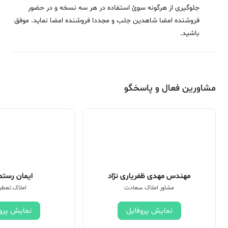
جلوگیری از هرگونه سوئ استفاده در هر سه نسخه و در حضور
فروشنده امضا شاهدین جلب و مجددا فروشنده امضا نماید. موفق
باشید.
مشاورین فعال و پاسخگو
مهندس مهدی ظفریاری نژاد
ایمان رستم 
مشاور املاک سعادت
املاک تعطی
نمایش پروفایل
نمایش پرو