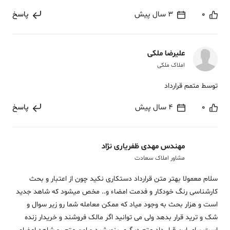
0
3 سال پیش
پاسخ
علیرضا ملکی
املاک ملکی
توسط متمم قرارداد
0
4 سال پیش
پاسخ
مهندس مهدی ظفریاری نژاد
مشاور املاک سعادت
سلام معمولا بهتر متن قرارداد دستکاری نکید چون از اعتبار و بحث
کارشناسی رنگ خودکار و فدمت امضاء و.. مخص میشود که شاهد جدید
است و هزار بحث به وجود میاد که ممکن معامله شما رو زیر سوال و
شک و ترید قرار بدهد ولی می توانید اگر مالک فروشند و خریدار زنده