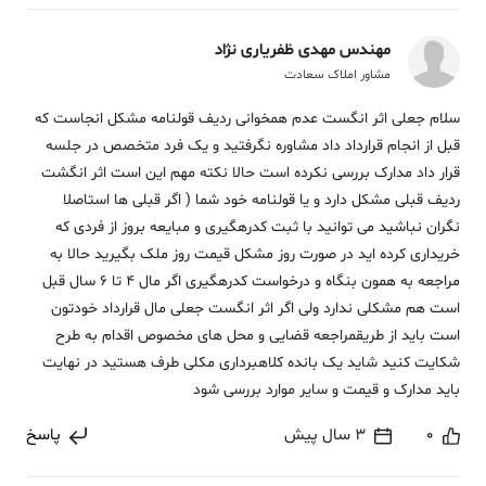
مهندس مهدی ظفریاری نژاد
مشاور املاک سعادت
سلام جعلی اثر انگست عدم همخوانی ردیف قولنامه مشکل انجاست که
قبل از انجام قرارداد داد مشاوره نگرفتید و یک فرد متخصص در جلسه
قرار داد مدارک بررسی نکرده است حالا نکته مهم این است اثر انگشت
ردیف قبلی مشکل دارد و یا قولنامه خود شما ( اگر قبلی ها استاصلا
نگران نباشید می توانید با ثبت کدرهگیری و مبایعه بروز از فردی که
خریداری کرده اید در صورت روز مشکل قیمت روز ملک بگیرید حالا به
مراجعه به همون بنگاه و درخواست کدرهگیری اگر مال 4 تا 6 سال قبل
است هم مشکلی ندارد ولی اگر اثر انگست جعلی مال قرارداد خودتون
است باید از طریقمراجعه قضایی و محل های مخصوص اقدام به طرح
شکایت کنید شاید یک بانده کلاهبرداری مکلی طرف هستید در نهایت
باید مدارک و قیمت و سایر موارد بررسی شود
0
3 سال پیش
پاسخ