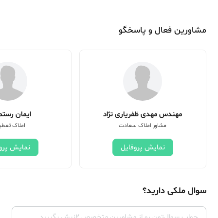
مشاورین فعال و پاسخگو
مهندس مهدی ظفریاری نژاد
ایمان رستم 
مشاور املاک سعادت
املاک تعطی
نمایش پروفایل
نمایش پرو
سوال ملکی دارید؟