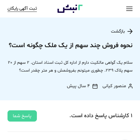
ثبت آگهی رایگان
بازگشت
نحوه فروش چند سهم از یک ملک چگونه است؟
سلام یک گواهی مالکيت دارم از اداره کل ثبت اسناد استان. 2 سهم از 20
سهم پلاک 239. چطوری میتونم بفروشمش و هر متر چقدر است؟
منصور کیانی
4 سال پیش
1
کارشناس
پاسخ
داده‌ است.
پاسخ شما