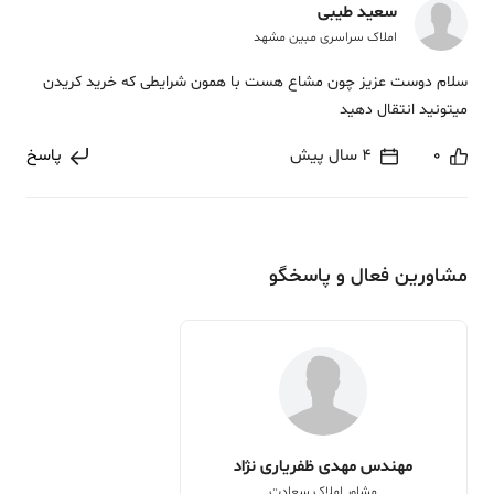
سعید طیبی
املاک سراسری مبین مشهد
سلام دوست عزیز چون مشاع هست با همون شرایطی که خرید کریدن
میتونید انتقال دهید
0
4 سال پیش
پاسخ
مشاورین فعال و پاسخگو
مهندس مهدی ظفریاری نژاد
مشاور املاک سعادت