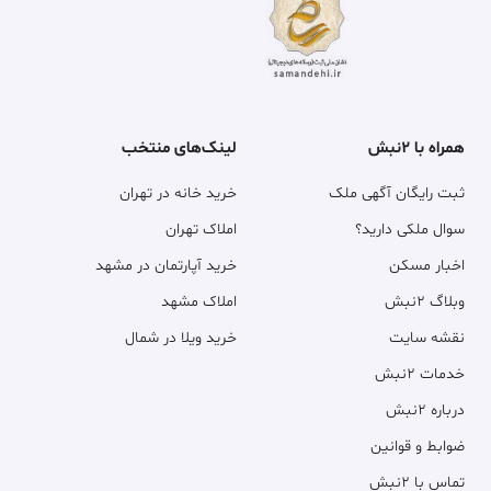
همراه با ۲نبش
لینک‌های منتخب
ثبت رایگان آگهی ملک
خرید خانه در تهران
سوال ملکی دارید؟
املاک تهران
اخبار مسکن
خرید آپارتمان در مشهد
وبلاگ ۲نبش
املاک مشهد
نقشه سایت
خرید ویلا در شمال
خدمات ۲نبش
درباره ۲نبش
ضوابط و قوانین
تماس با ۲نبش