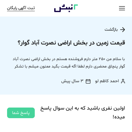
ثبت آگهی رایگان
بازگشت
قیمت زمین در بخش اراضی نصرت آباد گوار؟
با سلام من 250 متر دارم فروشنده هستم در بخش اراضی نصرت آباد
گوار پنچاق محضری دارم لطفا اگه قیمت بگید ممنون میشم با تشکر
احمد کاظم لو
3 سال پیش
اولین نفری باشید که به این سوال پاسخ
پاسخ شما
میده!