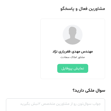
مشاورین فعال و پاسخگو
مهندس مهدی ظفریاری نژاد
مشاور املاک سعادت
نمایش پروفایل
سوال ملکی دارید؟