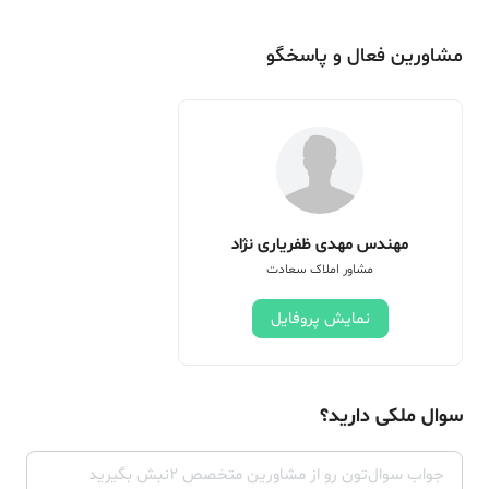
مشاورین فعال و پاسخگو
مهندس مهدی ظفریاری نژاد
مشاور املاک سعادت
نمایش پروفایل
سوال ملکی دارید؟