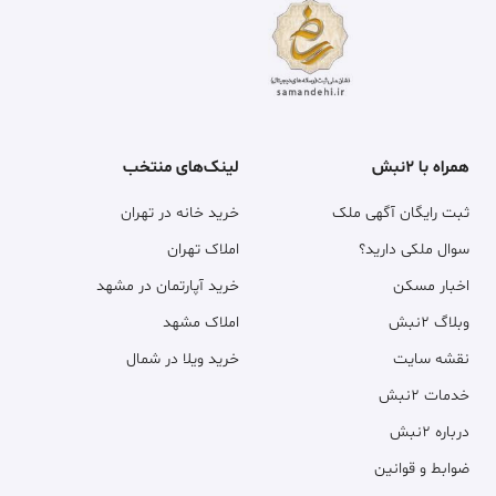
همراه با ۲نبش
لینک‌های منتخب
ثبت رایگان آگهی ملک
خرید خانه در تهران
سوال ملکی دارید؟
املاک تهران
اخبار مسکن
خرید آپارتمان در مشهد
وبلاگ ۲نبش
املاک مشهد
نقشه سایت
خرید ویلا در شمال
خدمات ۲نبش
درباره ۲نبش
ضوابط و قوانین