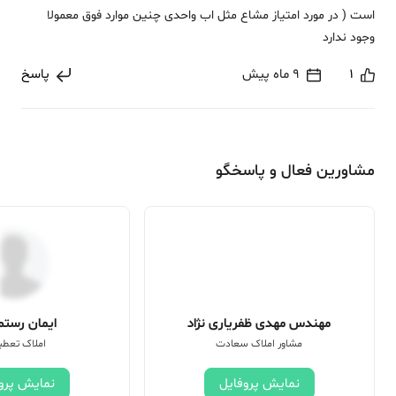
است ( در مورد امتیاز مشاع مثل اب واحدی چنین موارد فوق معمولا
وجود ندارد
1
9 ماه پیش
پاسخ
مشاورین فعال و پاسخگو
مهندس مهدی ظفریاری نژاد
ایمان رستم 
مشاور املاک سعادت
املاک تعطی
نمایش پروفایل
نمایش پرو