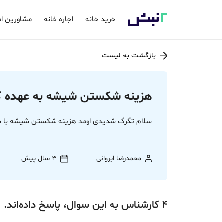
خرید خانه
اجاره خانه
مشاورین ام
بازگشت به لیست
هزینه شکستن شیشه به عهده ک
سلام تگرگ شدیدی اومد هزینه شکستن شیشه با ص
محمدرضا ایروانی
3 سال پیش
4
کارشناس
به این سوال،
پاسخ
داده‌اند.