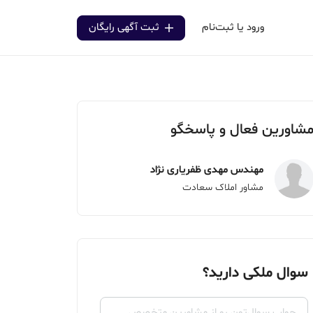
ورود یا ثبت‌نام
ثبت آگهی رایگان
شاورین فعال و پاسخگو
مهندس مهدی ظفریاری نژاد
مشاور املاک سعادت
سوال ملکی دارید؟