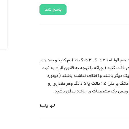
پاسخ شما
سلام امروز دقت کنید املاکی که سند دارد باید هم قولنامه 3 دانگ 3 دانگ تنظیم کنید و بعد هم
ی دریافت کنید ( چراکه با توجه به قانون الزام به ثبت
 دیگر باشند و اختلاف نداشته باشند ( درمورد
مقدار دانگ از 6 دانگ شما میتوانید مثل 75% دانگ یا مثل 1.5 دانک یا 5 دانگ وهر مقداری رو
ند رسمی یک مشخصات و.. باشد موفق باشید
پاسخ