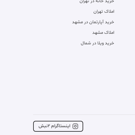
خرید خانه در تهران
املاک تهران
خرید آپارتمان در مشهد
املاک مشهد
خرید ویلا در شمال
اینستاگرام ۲نبش