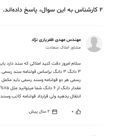
2
کارشناس
به این سوال،
پاسخ
داده‌اند.
مهندس مهدی ظفریاری نژاد
مشاور املاک سعادت
3 دانگ 3 دانگ براساس قولنامه سند رسم
رسمی هر دو قولنامه وسند رسمی باید مکمل یک
انتقال بدهید ولی قرارداد قولنامه کاتب وس
0
2 سال پیش