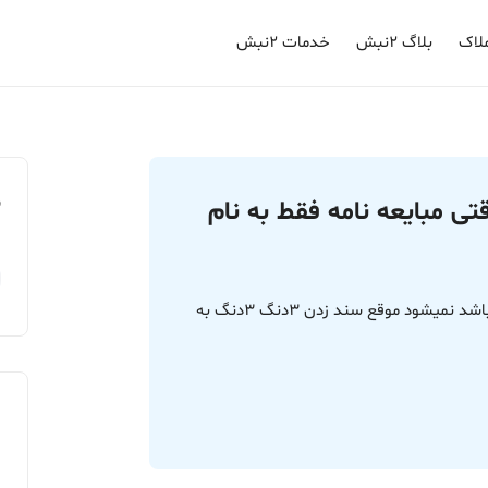
لاک
بلاگ ۲نبش
خدمات ۲نبش
م
 مبایعه نامه فقط به نام
سلام اگر در مبایعه نامه 6دنگ خونه ب نام یک نفر باشد نمیشود موقع سند زدن 3دنگ 3دنگ به