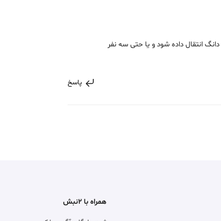
نگ انتقال داده شود و یا حتی سه نفر
پاسخ
همراه با ۲نبش