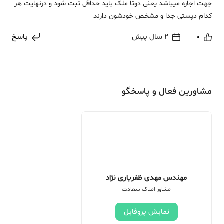
جهت اجاره میباشد یعنی دوتا ملک باید حداقل ثبت شود و درنهایت هر
کدام دپستی جدا و مشخص خودشون دارند
0
2 سال پیش
پاسخ
مشاورین فعال و پاسخگو
مهندس مهدی ظفریاری نژاد
مشاور املاک سعادت
نمایش پروفایل