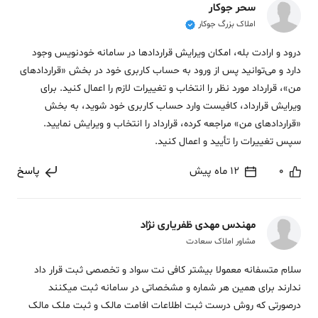
سحر جوکار
املاک بزرگ جوکار
درود و ارادت بله، امکان ویرایش قراردادها در سامانه خودنویس وجود
دارد و می‌توانید پس از ورود به حساب کاربری خود در بخش «قراردادهای
من»، قرارداد مورد نظر را انتخاب و تغییرات لازم را اعمال کنید. برای
ویرایش قرارداد، کافیست وارد حساب کاربری خود شوید، به بخش
«قراردادهای من» مراجعه کرده، قرارداد را انتخاب و ویرایش نمایید.
سپس تغییرات را تأیید و اعمال کنید.
0
12 ماه پیش
پاسخ
مهندس مهدی ظفریاری نژاد
مشاور املاک سعادت
سلام متسفانه معمولا بیشتر کافی نت سواد و تخصصی ثبت قرار داد
ندارند برای همین هر شماره و مشخصاتی در سامانه ثبت میکنند
درصورتی که روش درست ثبت اطلاعات افامت مالک و ثبت ملک مالک