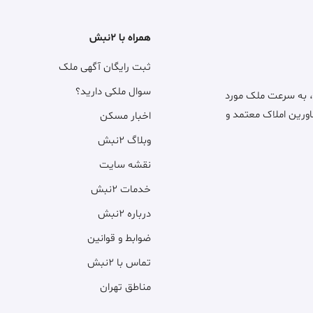
همراه با ۲نبش
ثبت رایگان آگهی ملک
سوال ملکی دارید؟
، به سرعت ملک مورد
اورین املاک معتمد و
اخبار مسکن
وبلاگ ۲نبش
نقشه سایت
خدمات ۲نبش
درباره ۲نبش
ضوابط و قوانین
تماس با ۲نبش
مناطق تهران