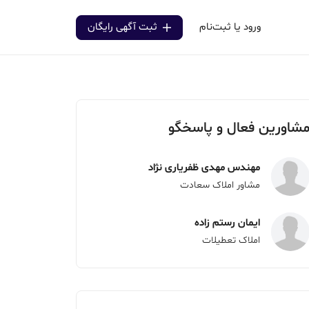
ورود یا ثبت‌نام
ثبت آگهی رایگان
شاورین فعال و پاسخگو
مهندس مهدی ظفریاری نژاد
مشاور املاک سعادت
ایمان رستم زاده
املاک تعطیلات