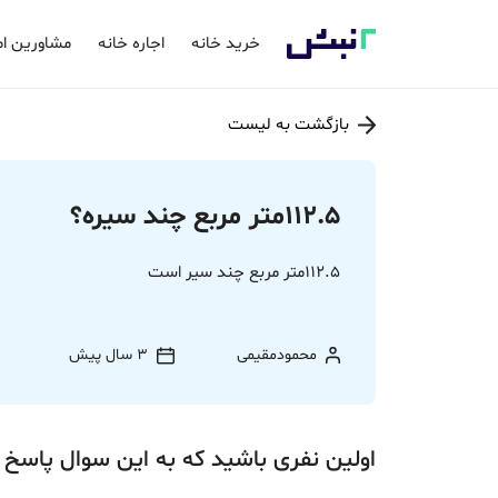
خرید خانه
اجاره خانه
مشاورین ام
بازگشت به لیست
112.5متر مربع‌ چند سیره؟
112.5متر مربع‌ چند سیر است
محمودمقیمی
3 سال پیش
اولین نفری باشید که به این سوال پاسخ 