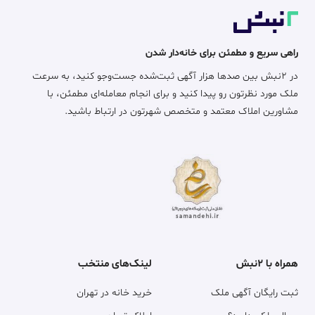
راهی سریع و مطمئن برای خانه‌دار شدن
در ۲نبش بین صدها هزار آگهی ثبت‌شده جست‌وجو کنید، به سرعت
ملک مورد نظرتون رو پیدا کنید و برای انجام معامله‌ای مطمئن، با
مشاورین املاک معتمد و متخصص شهرتون در ارتباط باشید.
همراه با ۲نبش
لینک‌های منتخب
ثبت رایگان آگهی ملک
خرید خانه در تهران