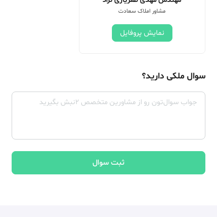
مهندس مهدی ظفریاری نژاد
مشاور املاک سعادت
نمایش پروفایل
سوال ملکی دارید؟
ثبت سوال