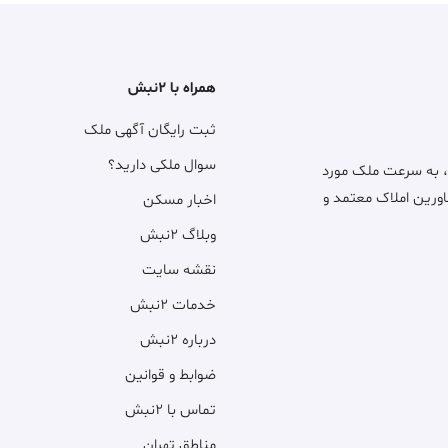
همراه با ۲نبش
ثبت رایگان آگهی ملک
سوال ملکی دارید؟
، به سرعت ملک مورد
اورین املاک معتمد و
اخبار مسکن
وبلاگ ۲نبش
نقشه سایت
خدمات ۲نبش
درباره ۲نبش
ضوابط و قوانین
تماس با ۲نبش
مناطق تهران