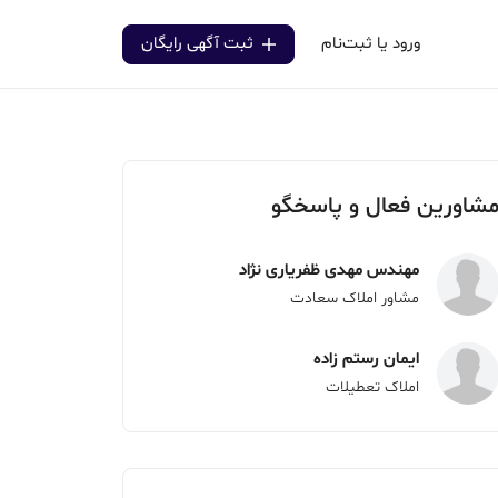
ورود یا ثبت‌نام
ثبت آگهی رایگان
شاورین فعال و پاسخگو
مهندس مهدی ظفریاری نژاد
مشاور املاک سعادت
ایمان رستم زاده
املاک تعطیلات