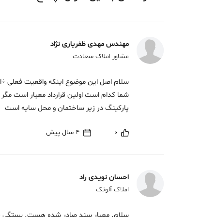
مهندس مهدی ظفریاری نژاد
مشاور املاک سعادت
سلام اصل این موضوع اینکه واقعیت فعلی ÷ارکی
شما کدام است اولین قرارداد معیار است مگر ا
پارکینگ در زیر ساختمان و محل سایه است
0
4 سال پیش
احسان نویدی راد
املاک آلونک
سلام. معیار سند صادر شده هست. بستگی ب 