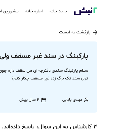
خرید خانه
اجاره خانه
مشاورین ام
بازگشت به لیست
پارکینگ در سند غیر مسقف ولی
سلام پارکینگ سندی دفترچه ای من سقف داره چون
توی سند تک برگ زده غیر مسقف چکار کنم؟
مهدی بابایی
4 سال پیش
3
کارشناس
به این سوال،
پاسخ
داده‌اند.