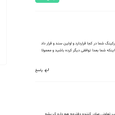
نگ شما در کجا قراردارد و اولین سند و قرار داد
ینکه شما بعدا توافقی دیگر کرده باشید و معمولا
پاسخ
تعاونی صادر کننده دفترچه هم داره ک بشه