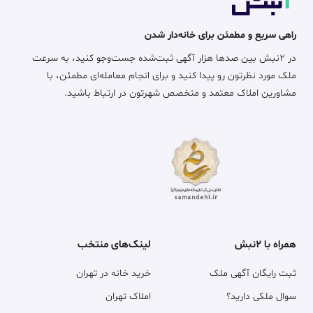
راهی سریع و مطمئن برای خانه‌دار شدن
در ۲نبش بین صدها هزار آگهی ثبت‌شده جست‌وجو کنید، به سرعت
ملک مورد نظرتون رو پیدا کنید و برای انجام معامله‌ای مطمئن، با
مشاورین املاک معتمد و متخصص شهرتون در ارتباط باشید.
همراه با ۲نبش
لینک‌های منتخب
ثبت رایگان آگهی ملک
خرید خانه در تهران
سوال ملکی دارید؟
املاک تهران