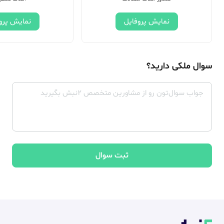
نمایش پروفایل
نمایش پرو
سوال ملکی دارید؟
ثبت سوال