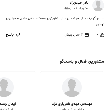
نادر حیدرنژاد
مشاور املاک حیدرنژاد
سلام اگر یک سازه مهندسی ساز منظورتون هست حداقل متری 8 میلیون
تومان
0
4 سال پیش
پاسخ
مشاورین فعال و پاسخگو
مهندس مهدی ظفریاری نژاد
ایمان رستم 
مشاور املاک سعادت
املاک تعطی