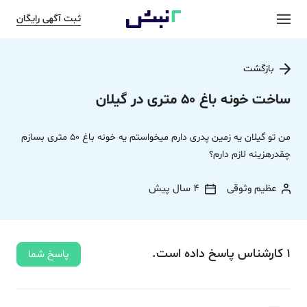
ثبت آگهی رایگان
بازگشت
ساخت خونه باغ 50 متری در گیلان
من تو گیلان یه زمین پدری دارم میخواستم یه خونه باغ 50 متری بسازم
چقدرهزینه لازم دارم؟
عظیم وثوقی
4 سال پیش
1
کارشناس
پاسخ
داده‌ است.
پاسخ شما