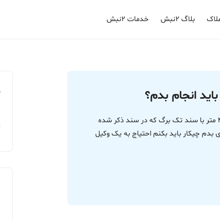
لاک
بلاگ ۲نبش
خدمات ۲نبش
م
باید انجام بدم؟
سلام زمینی خریدم در شهرستان دلیجان حدود 4400 متر با سند تک برگ که در سند ذکر شده
ی بدم چیکار باید بکنم احتیاج به یک وکیل