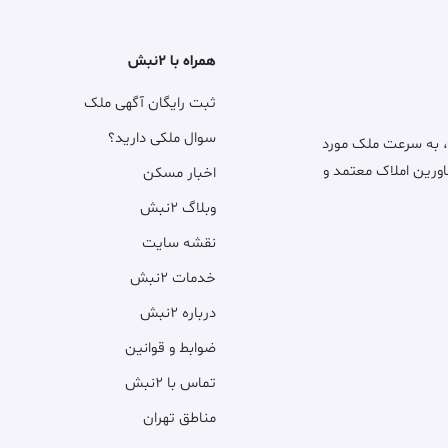
همراه با ۲نبش
ثبت رایگان آگهی ملک
سوال ملکی دارید؟
، به سرعت ملک مورد
اورین املاک معتمد و
اخبار مسکن
وبلاگ ۲نبش
نقشه سایت
خدمات ۲نبش
درباره ۲نبش
ضوابط و قوانین
تماس با ۲نبش
مناطق تهران