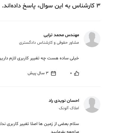
3
کارشناس
به این سوال،
پاسخ
داده‌اند.
مهندس محمد ترابی
مشاور حقوقی و کارشناس دادگستری
خیلی ساده هست چه تغییر کاربری لازم داری
0
3 سال پیش
احسان نویدی راد
املاک آلونک
سلام بعضی از زمین ها اصلا تغییر کاربری ندار
مراجعه بفرمایید