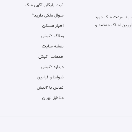
ثبت رایگان آگهی ملک
سوال ملکی دارید؟
، به سرعت ملک مورد
اورین املاک معتمد و
اخبار مسکن
وبلاگ ۲نبش
نقشه سایت
خدمات ۲نبش
درباره ۲نبش
ضوابط و قوانین
تماس با ۲نبش
مناطق تهران