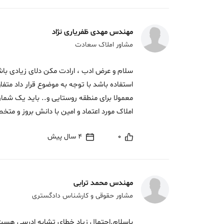
مهندس مهدی ظفریاری نژاد
مشاور املاک سعادت
سلام و عرض ادب ، ارادت مکن دلای زیادی باشد
استفاده باشد با توجه به موضوع قرار داد م
معمولا برای منطقه روستایی و.. باید یک شما
املاک مورد اعتماد و امین با دانش بروز و م
0
4 سال پیش
مهندس محمد ترابی
مشاور حقوقی و کارشناس دادگستری
باسلام.احتمال زیاد خطای تشابه ادرسی هست ی