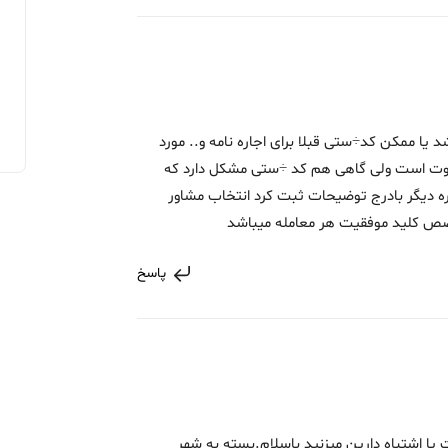
 یا ممکن کد÷ستی قبلا برای اجاره نامه و.. مورد
تفاوت است ولی گاهی هم کد ÷ستی مشکل دارد که
ره دیگر بادرج توضیحات ثبت کرد انتخاب مشاور
تخصص کلید موفقیت هر معامله میباشد
پاسخ
ا اشتباه دارین میزنید باسلام.بسته به شهر