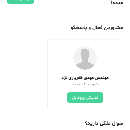
میده!
مشاورین فعال و پاسخگو
مهندس مهدی ظفریاری نژاد
مشاور املاک سعادت
نمایش پروفایل
سوال ملکی دارید؟