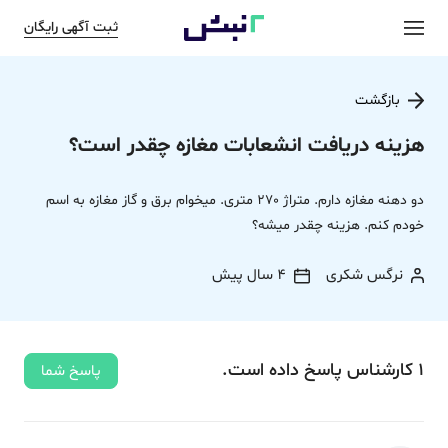
ثبت آگهی رایگان
بازگشت
هزینه دریافت انشعابات مغازه چقدر است؟
دو دهنه مغازه دارم. متراژ ٢٧٠ متری. میخوام برق و گاز مغازه به اسم
خودم کنم. هزینه چقدر میشه؟
نرگس شکری
4 سال پیش
1
کارشناس
پاسخ
داده‌ است.
پاسخ شما