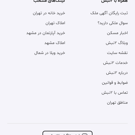
همراه با ۲نبش
لینک‌های منتخب
ثبت رایگان آگهی ملک
خرید خانه در تهران
سوال ملکی دارید؟
املاک تهران
اخبار مسکن
خرید آپارتمان در مشهد
وبلاگ ۲نبش
املاک مشهد
نقشه سایت
خرید ویلا در شمال
خدمات ۲نبش
درباره ۲نبش
ضوابط و قوانین
تماس با ۲نبش
مناطق تهران