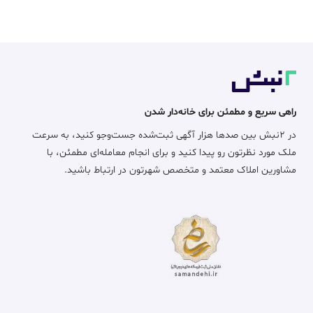
راهی سریع و مطمئن برای خانه‌دار شدن
در ۲نبش بین صدها هزار آگهی ثبت‌شده جست‌وجو کنید، به سرعت
ملک مورد نظرتون رو پیدا کنید و برای انجام معامله‌ای مطمئن، با
مشاورین املاک معتمد و متخصص شهرتون در ارتباط باشید.