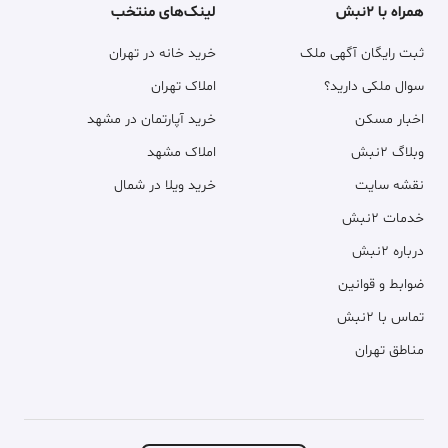
همراه با ۲نبش
لینک‌های منتخب
ثبت رایگان آگهی ملک
خرید خانه در تهران
سوال ملکی دارید؟
املاک تهران
اخبار مسکن
خرید آپارتمان در مشهد
وبلاگ ۲نبش
املاک مشهد
نقشه سایت
خرید ویلا در شمال
خدمات ۲نبش
درباره ۲نبش
ضوابط و قوانین
تماس با ۲نبش
مناطق تهران