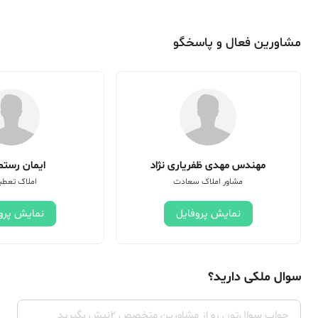
مشاورین فعال و پاسخگو
مهندس مهدی ظفریاری نژاد
ایمان رستم 
مشاور املاک سعادت
املاک تعطی
نمایش پروفایل
نمایش پرو
سوال ملکی دارید؟