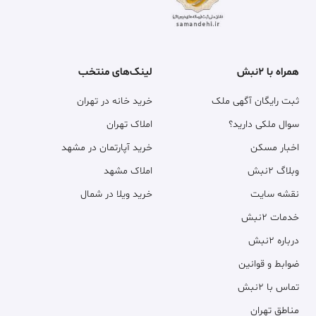
همراه با ۲نبش
لینک‌های منتخب
ثبت رایگان آگهی ملک
خرید خانه در تهران
سوال ملکی دارید؟
املاک تهران
اخبار مسکن
خرید آپارتمان در مشهد
وبلاگ ۲نبش
املاک مشهد
نقشه سایت
خرید ویلا در شمال
خدمات ۲نبش
درباره ۲نبش
ضوابط و قوانین
تماس با ۲نبش
مناطق تهران