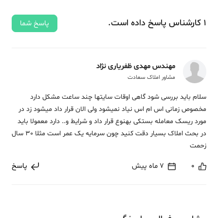
1
کارشناس
پاسخ
داده‌ است.
پاسخ شما
مهندس مهدی ظفریاری نژاد
مشاور املاک سعادت
سلام باید بررسی شود گاهی اوقات سایتها چند ساعت مشکل دارد
مخصوص زمانی اس ام اس نیاد نمیشود ولی الان قرار داد میشود زد در
مورد ریسک معامله بستکی بهنوع قرار داد و شرایط و.. دارد معمولا باید
در بحث املاک بسیار دقت کنید چون سرمایه یک عمر است مثلا 30 سال
زحمت
0
7 ماه پیش
پاسخ