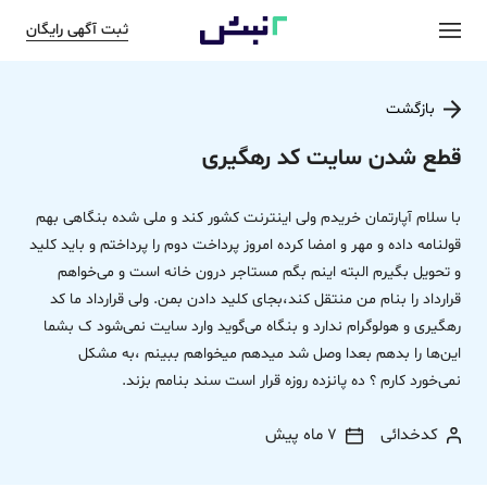
ثبت آگهی رایگان
بازگشت
قطع شدن سایت کد رهگیری
با سلام آپارتمان خریدم ولی اینترنت کشور کند و ملی شده بنگاهی بهم
قولنامه داده و مهر و امضا کرده امروز پرداخت دوم را پرداختم و باید کلید
و تحویل بگیرم البته اینم بگم مستاجر درون خانه است و می‌خواهم
قرارداد را بنام من منتقل کند،بجای کلید دادن بمن. ولی قرارداد ما کد
رهگیری و هولوگرام ندارد و بنگاه می‌گوید وارد سایت نمی‌شود ک بشما
این‌ها را بدهم بعدا وصل شد میدهم میخواهم ببینم ،به مشکل
نمی‌خورد کارم ؟ ده پانزده روزه قرار است سند بنامم بزند.
کدخدائی
7 ماه پیش