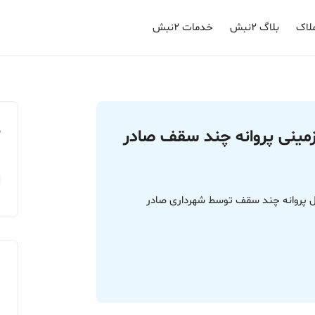
لاک
بلاگ ۲نبش
خدمات ۲نبش
م
زمینی پروانه چند سقف صادر
ل پروانه چند سقف توسط شهرداری صادر