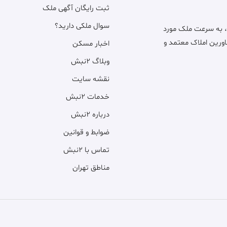
ثبت رایگان آگهی ملک
سوال ملکی دارید؟
، به سرعت ملک مورد
اورین املاک معتمد و
اخبار مسکن
وبلاگ ۲نبش
نقشه سایت
خدمات ۲نبش
درباره ۲نبش
ضوابط و قوانین
تماس با ۲نبش
مناطق تهران