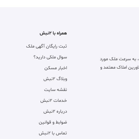
همراه با ۲نبش
ثبت رایگان آگهی ملک
سوال ملکی دارید؟
، به سرعت ملک مورد
اورین املاک معتمد و
اخبار مسکن
وبلاگ ۲نبش
نقشه سایت
خدمات ۲نبش
درباره ۲نبش
ضوابط و قوانین
تماس با ۲نبش