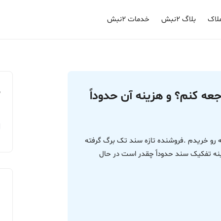
لاک
بلاگ ۲نبش
خدمات ۲نبش
م
جعه کنم؟ و هزینه آن حدوداً
 رو خریدم .فروشنده تازه سند تک برگ گرفته
زینه تفکیک سند حدوداً چقدر است در حال