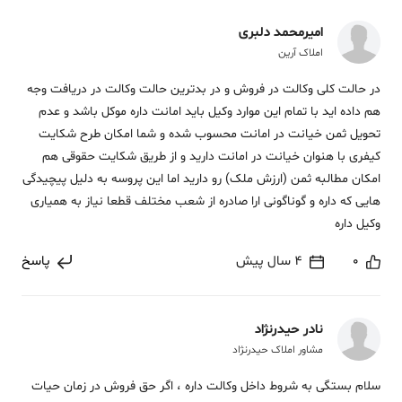
امیرمحمد دلبری
املاک آرین
در حالت کلی وکالت در فروش و در بدترین حالت وکالت در دریافت وجه
هم داده اید با تمام این موارد وکیل باید امانت داره موکل باشد و عدم
تحویل ثمن خیانت در امانت محسوب شده و شما امکان طرح شکایت
کیفری با هنوان خیانت در امانت دارید و از طریق شکایت حقوقی هم
امکان مطالبه ثمن (ارزش ملک) رو دارید اما این پروسه به دلیل پیچیدگی
هایی که داره و گوناگونی ارا صادره از شعب مختلف قطعا نیاز به همیاری
وکیل داره
0
4 سال پیش
پاسخ
نادر حیدرنژاد
مشاور املاک حیدرنژاد
سلام بستگی به شروط داخل وکالت داره ، اگر حق فروش در زمان حیات