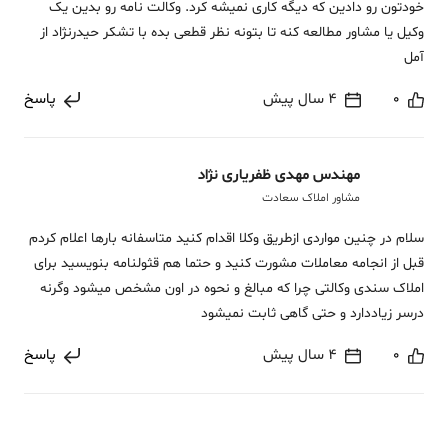
خودتون رو دادین که دیگه کاری نمیشه کرد. وکالت نامه رو بدین یک
وکیل یا مشاور مطالعه کنه تا بتونه نظر قطعی بده با تشکر حیدرنژاد از
آمل
0
4 سال پیش
پاسخ
مهندس مهدی ظفریاری نژاد
مشاور املاک سعادت
سلام در چنین مواردی ازطریق وکلا اقدام کنید متاسفانه بارها اعلام کردم
قبل از انجامه معاملات مشورت کنید و حتما هم قثولنامه بنویسید برای
املاک سندی وکالتی چرا که مبالغ و نحوه در اون مشخص میشود وگرنه
درسر زیاددارد و حتی گاهی ثابت نمیشود
0
4 سال پیش
پاسخ