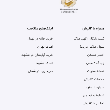
همراه با ۲نبش
لینک‌های منتخب
ثبت رایگان آگهی ملک
خرید خانه در تهران
سوال ملکی دارید؟
املاک تهران
اخبار مسکن
خرید آپارتمان در مشهد
وبلاگ ۲نبش
املاک مشهد
نقشه سایت
خرید ویلا در شمال
خدمات ۲نبش
درباره ۲نبش
ضوابط و قوانین
تماس با ۲نبش