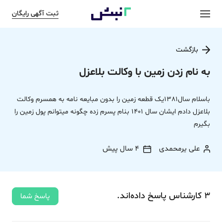
ثبت آگهی رایگان
بازگشت
به نام زدن زمین با وکالت بلاعزل
باسلام سال1381یک قطعه زمین را بدون مبایعه نامه به همسرم وکالت
بلاعزل دادم ایشان سال 1401 بنام پسرم زده چگونه میتوانم پول زمین را
بگیرم
علی یرمحمدی
4 سال پیش
3
کارشناس
پاسخ
داده‌اند.
پاسخ شما