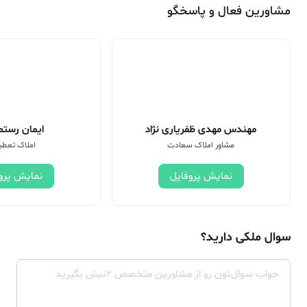
مشاورین فعال و پاسخگو
مهندس مهدی ظفریاری نژاد
ایمان رستم 
مشاور املاک سعادت
املاک تعطی
نمایش پروفایل
نمایش پرو
سوال ملکی دارید؟