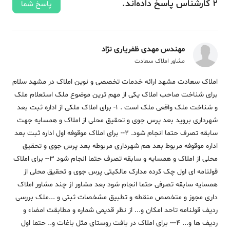
2
کارشناس
پاسخ
داده‌اند.
پاسخ شما
مهندس مهدی ظفریاری نژاد
مشاور املاک سعادت
املاک سعادت مشهد ارائه خدمات تخصصی و نوین املاک در مشهد سلام
برای شناخت صاحب املاک یکی از مهم ترین موضوع ملک استعلام ملک
و شناخت ملک واقعی ملک است . 1- برای املاک ملکی از اداره ثبت بعد
شهرداری بروید بعد پرس جوی و تحقیق محلی از املاک و همسایه جهت
سابقه تصرف حتما انجام شود. 2-- برای املاک موقوفه اول اداره ثبت بعد
اداره موقوفه مربوط بعد هم شهرداری مربوطه بعد پرس جوی و تحقیق
محلی از املاک و همسایه و سابقه تصرف حتما انجام شود 3-- برای املاک
قولنامه ای اول چک کرده مدارک مالکیتی پرس جوی و تحقیق محلی از
همسایه سابقه تصرفی حتما انجام شود بعد مشاور از چند مشاور املاک
داری مجوز و متخصص منقطه و تطبیق مشخصات ثبتی و ...ملک بررسی
ردیف قولنامه تاحد امکان و... از نظر قدیمی شماره و مطابقت امضاء و
ردیف ها و... 4--- برای املاک در بافت روستای مثل باغات و.. حتما اول