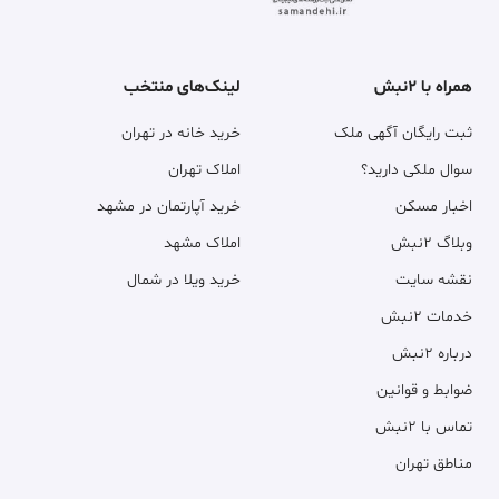
همراه با ۲نبش
لینک‌های منتخب
ثبت رایگان آگهی ملک
خرید خانه در تهران
سوال ملکی دارید؟
املاک تهران
اخبار مسکن
خرید آپارتمان در مشهد
وبلاگ ۲نبش
املاک مشهد
نقشه سایت
خرید ویلا در شمال
خدمات ۲نبش
درباره ۲نبش
ضوابط و قوانین
تماس با ۲نبش
مناطق تهران