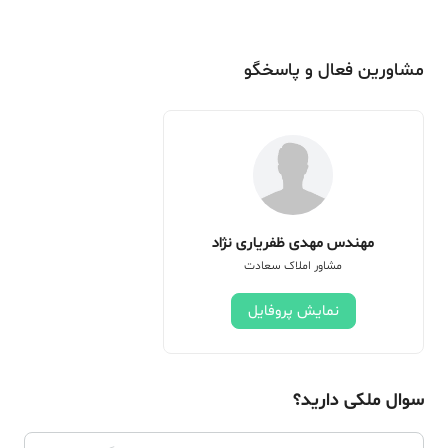
مشاورین فعال و پاسخگو
مهندس مهدی ظفریاری نژاد
مشاور املاک سعادت
نمایش پروفایل
سوال ملکی دارید؟