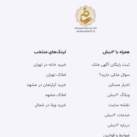
همراه با ۲نبش
لینک‌های منتخب
ثبت رایگان آگهی ملک
خرید خانه در تهران
سوال ملکی دارید؟
املاک تهران
اخبار مسکن
خرید آپارتمان در مشهد
وبلاگ ۲نبش
املاک مشهد
نقشه سایت
خرید ویلا در شمال
خدمات ۲نبش
درباره ۲نبش
ضوابط و قوانین