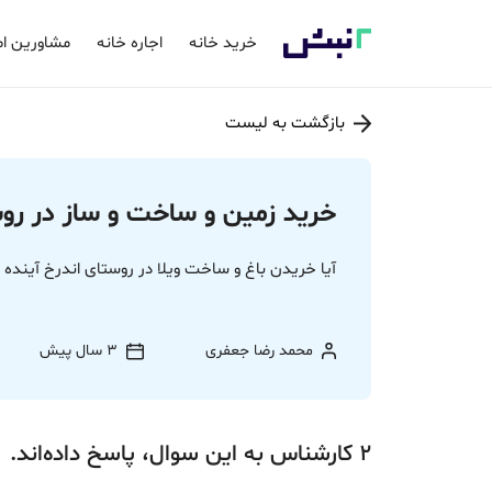
خرید خانه
اجاره خانه
مشاورین ام
بازگشت به لیست
خرید زمین و ساخت و ساز در روست
آیا خریدن باغ و ساخت ویلا در روستای اندرخ آینده دا
محمد رضا جعفری
3 سال پیش
2
کارشناس
به این سوال،
پاسخ
داده‌اند.