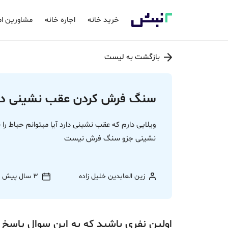
خرید خانه
اجاره خانه
مشاورین ام
بازگشت به لیست
سنگ فرش کردن عقب نشینی در 
ویلایی دارم که عقب نشینی دارد آیا میتوانم حیاط
نشینی جزو سنگ فرش نیست
زین العابدین خلیل زاده
3 سال پیش
اولین نفری باشید که به این سوال پاسخ 