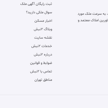
ثبت رایگان آگهی ملک
سوال ملکی دارید؟
، به سرعت ملک مورد
اورین املاک معتمد و
اخبار مسکن
وبلاگ ۲نبش
نقشه سایت
خدمات ۲نبش
درباره ۲نبش
ضوابط و قوانین
تماس با ۲نبش
مناطق تهران