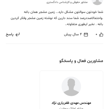
مشاور حقوقی و کارشناس دادگستری
شما خودتون سوالتون مشکل داره... زمین مشجر همان باغه
.واحتمالاصددرصد شما سند دارین که نوشته زمین مشجر وفکر کردین
باغه . نخیر ایطوری متفاوته..
0
4 سال پیش
پاسخ
مشاورین فعال و پاسخگو
مهندس مهدی ظفریاری نژاد
مشاور املاک سعادت