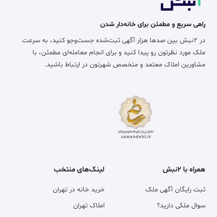
راهی سریع و مطمئن برای خانه‌دار شدن
در ۲نبش بین صدها هزار آگهی ثبت‌شده جست‌وجو کنید، به سرعت
ملک مورد نظرتون رو پیدا کنید و برای انجام معامله‌ای مطمئن، با
مشاورین املاک معتمد و متخصص شهرتون در ارتباط باشید.
همراه با ۲نبش
لینک‌های منتخب
ثبت رایگان آگهی ملک
خرید خانه در تهران
سوال ملکی دارید؟
املاک تهران