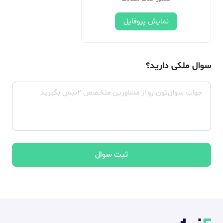
نمایش پروفایل
سوال ملکی دارید؟
ثبت سوال