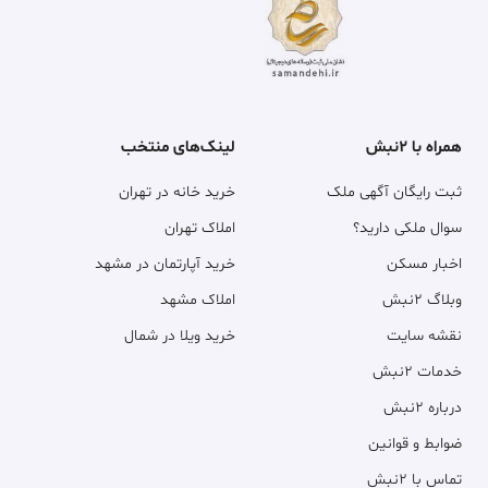
همراه با ۲نبش
لینک‌های منتخب
ثبت رایگان آگهی ملک
خرید خانه در تهران
سوال ملکی دارید؟
املاک تهران
اخبار مسکن
خرید آپارتمان در مشهد
وبلاگ ۲نبش
املاک مشهد
نقشه سایت
خرید ویلا در شمال
خدمات ۲نبش
درباره ۲نبش
ضوابط و قوانین
تماس با ۲نبش