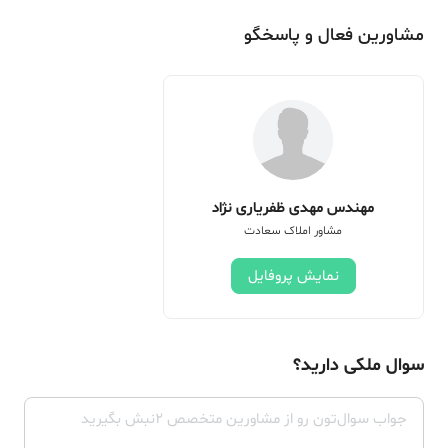
مشاورین فعال و پاسخگو
مهندس مهدی ظفریاری نژاد
مشاور املاک سعادت
نمایش پروفایل
سوال ملکی دارید؟