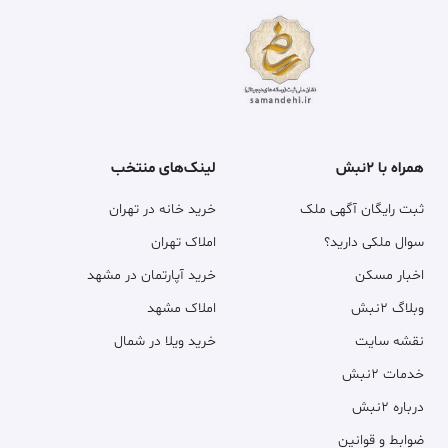
همراه با ۲نبش
لینک‌های منتخب
ثبت رایگان آگهی ملک
خرید خانه در تهران
سوال ملکی دارید؟
املاک تهران
اخبار مسکن
خرید آپارتمان در مشهد
وبلاگ ۲نبش
املاک مشهد
نقشه سایت
خرید ویلا در شمال
خدمات ۲نبش
درباره ۲نبش
ضوابط و قوانین