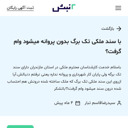
ثبت آگهی رایگان
بازگشت
با سند ملکی تک برگ بدون پروانه میشود وام
گرفت؟
باسلام خدمت کارشناسان محترم ملکی در استان مازندران دارای سند
تک برگه ولی پایان کار شهرداری و پروانه نداره یعنی نرفتم دنبالش.آیا
ازروی این سند ملکی تک برگ که ملک ساخته شده درونش هم احتساب
شده درون سند میشود وام گرفت!؟باتشکر
سیدرضاقاسم تبار
4 ماه پیش