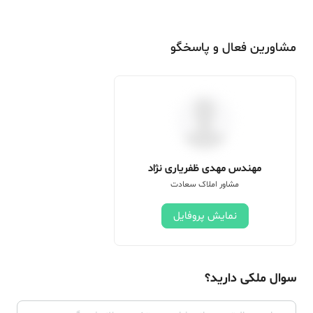
مشاورین فعال و پاسخگو
مهندس مهدی ظفریاری نژاد
مشاور املاک سعادت
نمایش پروفایل
سوال ملکی دارید؟