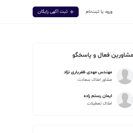
ورود یا ثبت‌نام
ثبت آگهی رایگان
شاورین فعال و پاسخگو
مهندس مهدی ظفریاری نژاد
مشاور املاک سعادت
ایمان رستم زاده
املاک تعطیلات