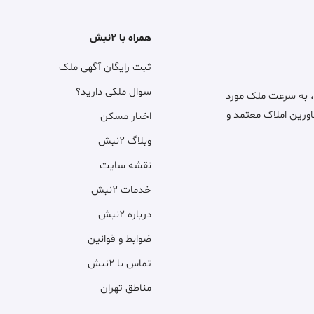
همراه با ۲نبش
ثبت رایگان آگهی ملک
سوال ملکی دارید؟
، به سرعت ملک مورد
اورین املاک معتمد و
اخبار مسکن
وبلاگ ۲نبش
نقشه سایت
خدمات ۲نبش
درباره ۲نبش
ضوابط و قوانین
تماس با ۲نبش
مناطق تهران