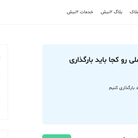
لاک
بلاگ ۲نبش
خدمات ۲نبش
م
 رو کجا باید بارگذاری
 بارگذاری کنیم