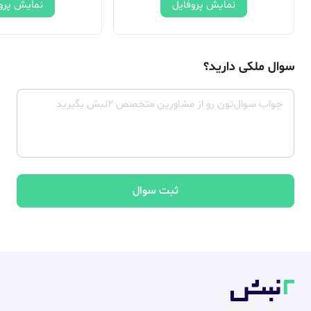
نمایش پروفایل
نمایش پرو
سوال ملکی دارید؟
ثبت سوال