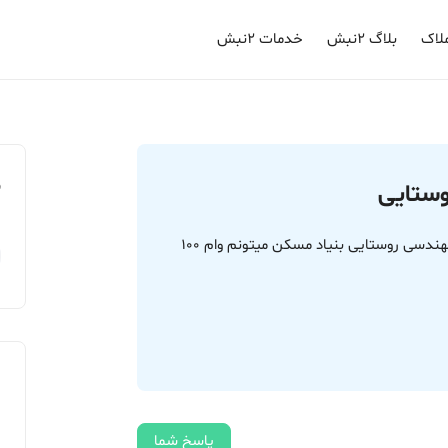
لاک
بلاگ ۲نبش
خدمات ۲نبش
م
سلام ببخشید با شناسنامه و پایان کار رسمی خانه مهندسی روستایی بنیاد مسکن میتونم وام 100
پاسخ شما