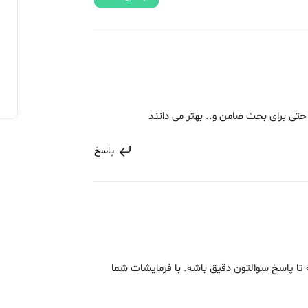
حتی برای بحث ضامن و.. بهتر می دانند
پاسخ
ه تا پاسخ سوالتون دقیق باشه. با فرمایشات شما