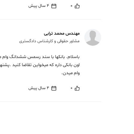
0
4 سال پیش
مهندس محمد ترابی
مشاور حقوقی و کارشناس دادگستری
باسلام. بانکها با سند رسمس ششدانگ وام می
اون بانکی داره که میخواین تقاضا کنید .پش
وام میدن.
0
4 سال پیش