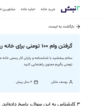
خرید خانه
اجاره خانه
مشاورین ام
بازگشت به لیست
گرفتن وام 100 تومنی برای خانه روستایی
تومنی بگیرم ممنون راهنمایی کنید
یوسف ملکی
4 سال پیش
3
کارشناس
به این سوال،
پاسخ
داده‌اند.