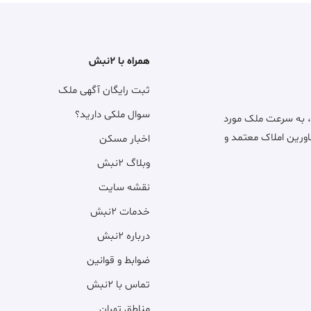
همراه با ۲نبش
ثبت رایگان آگهی ملک
سوال ملکی دارید؟
، به سرعت ملک مورد
اورین املاک معتمد و
اخبار مسکن
وبلاگ ۲نبش
نقشه سایت
خدمات ۲نبش
درباره ۲نبش
ضوابط و قوانین
تماس با ۲نبش
مناطق تهران