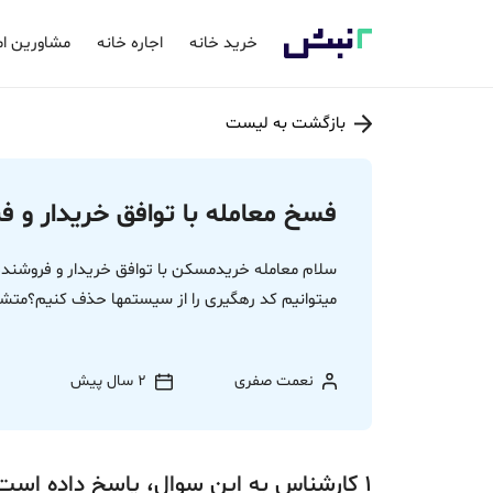
خرید خانه
اجاره خانه
مشاورین ام
بازگشت به لیست
فسخ معامله با توافق خریدار و 
سلام معامله خریدمسکن با توافق خریدار و فروشند
میتوانیم کد رهگیری را از سیستمها حذف کنیم؟متش
نعمت صفری
2 سال پیش
1
کارشناس
به این سوال،
پاسخ
داده‌ است