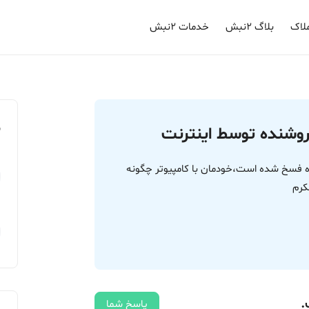
لاک
بلاگ ۲نبش
خدمات ۲نبش
م
فروشنده توسط اینترنت
ه فسخ شده است،خودمان با کامپیوتر چگونه
کرم
.
پاسخ شما