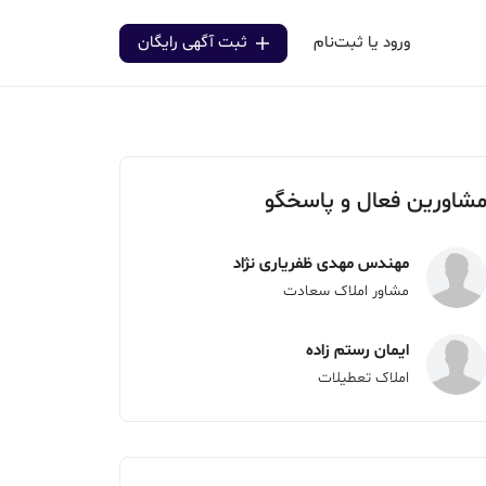
ورود یا ثبت‌نام
ثبت آگهی رایگان
شاورین فعال و پاسخگو
مهندس مهدی ظفریاری نژاد
مشاور املاک سعادت
ایمان رستم زاده
املاک تعطیلات