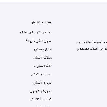
همراه با ۲نبش
ثبت رایگان آگهی ملک
سوال ملکی دارید؟
، به سرعت ملک مورد
اورین املاک معتمد و
اخبار مسکن
وبلاگ ۲نبش
نقشه سایت
خدمات ۲نبش
درباره ۲نبش
ضوابط و قوانین
تماس با ۲نبش