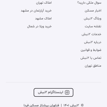
سوال ملکی دارید؟
املاک تهران
اخبار مسکن
خرید آپارتمان در مشهد
وبلاگ ۲نبش
املاک مشهد
نقشه سایت
خرید ویلا در شمال
خدمات ۲نبش
درباره ۲نبش
ضوابط و قوانین
تماس با ۲نبش
مناطق تهران
اینستاگرام ۲نبش
©
2نبش 1401
|
فناوران پیشتاز مسکن فردا