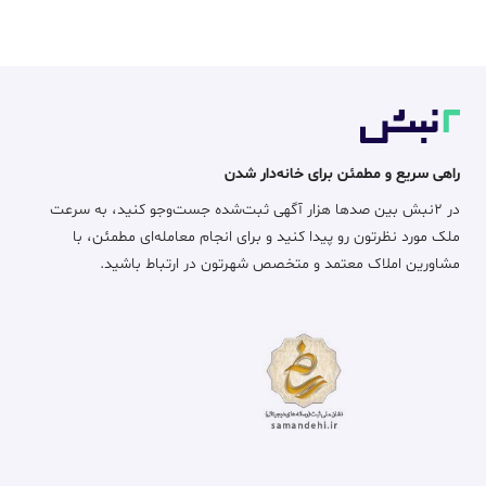
راهی سریع و مطمئن برای خانه‌دار شدن
در ۲نبش بین صدها هزار آگهی ثبت‌شده جست‌وجو کنید، به سرعت
ملک مورد نظرتون رو پیدا کنید و برای انجام معامله‌ای مطمئن، با
مشاورین املاک معتمد و متخصص شهرتون در ارتباط باشید.