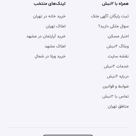
همراه با ۲نبش
لینک‌های منتخب
ثبت رایگان آگهی ملک
خرید خانه در تهران
سوال ملکی دارید؟
املاک تهران
اخبار مسکن
خرید آپارتمان در مشهد
وبلاگ ۲نبش
املاک مشهد
نقشه سایت
خرید ویلا در شمال
خدمات ۲نبش
درباره ۲نبش
ضوابط و قوانین
تماس با ۲نبش
مناطق تهران