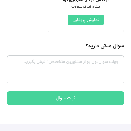
مهندس مهدی ظفریاری نژاد
مشاور املاک سعادت
نمایش پروفایل
سوال ملکی دارید؟
ثبت سوال