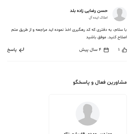
حسن رضایی زاده بلد
املاک ایده آل
با سلام، به دفتری که کد رهگیری اخذ نموده اید مراجعه و از طریق متم
اصلاح کنید. موفق باشید
1
4 سال پیش
پاسخ
مشاورین فعال و پاسخگو