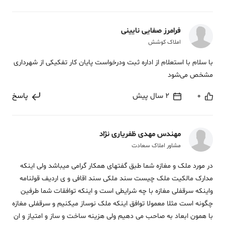
فرامرز صفایی نایینی
املاک کوشش
با سلام با استعلام از اداره ثبت ودرخواست پایان کار تفکیکی از شهرداری
مشخص می‌شود
0
2 سال پیش
پاسخ
مهندس مهدی ظفریاری نژاد
مشاور املاک سعادت
در مورد ملک و مغازه شما طبق گفتهای همکار گرامی میباشد ولی اینکه
مدارک مالکیت ملک چیست سند ملکی سند اقافی و ی اردیف قولنامه
واینکه سرقفلی مغازه با چه شرایطی است و اینکه توافقات شما طرفین
چگونه است مثلا معمولا توافق اینکه ملک نوساز میکنیم و سرقفلی مغازه
با همون ابعاد به صاحب می دهیم ولی هزینه ساخت و ساز و امتیاز و ان