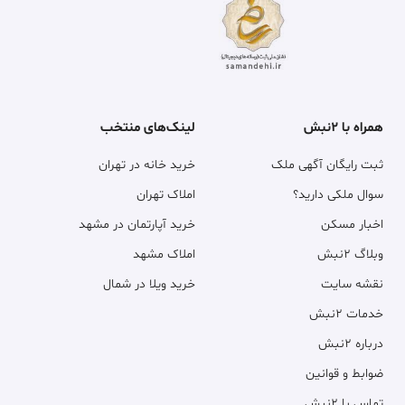
همراه با ۲نبش
لینک‌های منتخب
ثبت رایگان آگهی ملک
خرید خانه در تهران
سوال ملکی دارید؟
املاک تهران
اخبار مسکن
خرید آپارتمان در مشهد
وبلاگ ۲نبش
املاک مشهد
نقشه سایت
خرید ویلا در شمال
خدمات ۲نبش
درباره ۲نبش
ضوابط و قوانین
تماس با ۲نبش