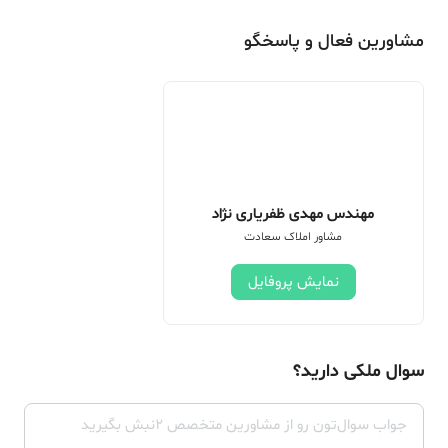
مشاورین فعال و پاسخگو
مهندس مهدی ظفریاری نژاد
مشاور املاک سعادت
نمایش پروفایل
سوال ملکی دارید؟