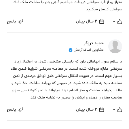
متراژ رو از فرد سرقفلی دریافت میکنیم گاهی هم با ساخت ملک کلاه
سرقفلی کنسل میکنید
0
2 سال پیش
پاسخ
حمید دروگر
مشاورین املاک آرامش
با سلام سوال ابهاماتی دارد که بایستی مشخص شود. به احتمال زیاد
سرقفلی مغازه فروخته شده است. در معامله سرقفلی شرایط ضمن عقد
بسیار مهم است. در صورت انتقال سرقفلی طبق توافق درصدی از ثمن
معامله باید به مالک داده شود. در صورتی که پروانه ساخت اخذ شود و
مالک بخواهد ساخت و ساز انجام دهد میتواند با نظر کارشناسی سهم
صاحب مغازه را دهده و ایشان را مجبور به تخلیه ملک کند.
0
2 سال پیش
پاسخ