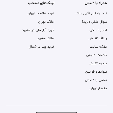
همراه با ۲نبش
لینک‌های منتخب
ثبت رایگان آگهی ملک
خرید خانه در تهران
سوال ملکی دارید؟
املاک تهران
اخبار مسکن
خرید آپارتمان در مشهد
وبلاگ ۲نبش
املاک مشهد
نقشه سایت
خرید ویلا در شمال
خدمات ۲نبش
درباره ۲نبش
ضوابط و قوانین
تماس با ۲نبش
مناطق تهران