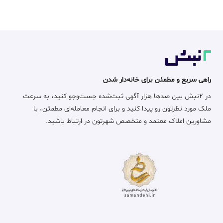
راهی سریع و مطمئن برای خانه‌دار شدن
در ۲نبش بین صدها هزار آگهی ثبت‌شده جست‌وجو کنید، به سرعت
ملک مورد نظرتون رو پیدا کنید و برای انجام معامله‌ای مطمئن، با
مشاورین املاک معتمد و متخصص شهرتون در ارتباط باشید.