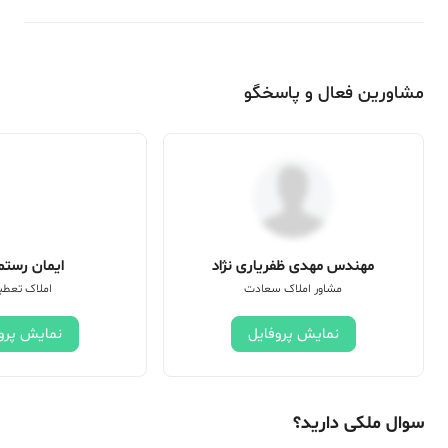
مشاورین فعال و پاسخگو
مهندس مهدی ظفریاری نژاد
ایمان رستم 
مشاور املاک سعادت
املاک تعطی
نمایش پروفایل
نمایش پرو
سوال ملکی دارید؟