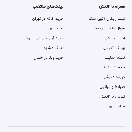
همراه با ۲نبش
لینک‌های منتخب
ثبت رایگان آگهی ملک
خرید خانه در تهران
سوال ملکی دارید؟
املاک تهران
اخبار مسکن
خرید آپارتمان در مشهد
وبلاگ ۲نبش
املاک مشهد
نقشه سایت
خرید ویلا در شمال
خدمات ۲نبش
درباره ۲نبش
ضوابط و قوانین
تماس با ۲نبش
مناطق تهران