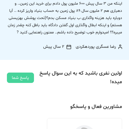
اینکه من 3 سال پیش 600 ملیون پول دادم برای خرید این زمین.. و
دهیاری هم 2 ملیون سال 89 پول زمین به حساب بنیاد واریز کرده .. آیا
دوباره باید هزینه واگذاری ب بنیاد مسکن بدم؟(تحت پوشش بهزیستی
هستم) و اینکه ابطال واگذاری اول گفتن دادگاه باید باطل کنه چقدر زمان
میبره؟؟ امیدوارم خوب توضیح داده باشم.. ممنون راهنمایی کنید ?
رضا عسگری پوردهکردی
2 سال پیش
اولین نفری باشید که به این سوال پاسخ
پاسخ شما
میده!
مشاورین فعال و پاسخگو