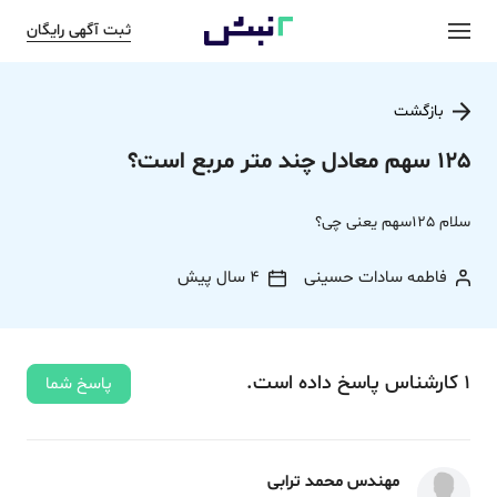
ثبت آگهی رایگان
بازگشت
125 سهم معادل چند متر مربع است؟
سلام 125سهم یعنی چی؟
فاطمه سادات حسینی
4 سال پیش
1
کارشناس
پاسخ
داده‌ است.
پاسخ شما
مهندس محمد ترابی