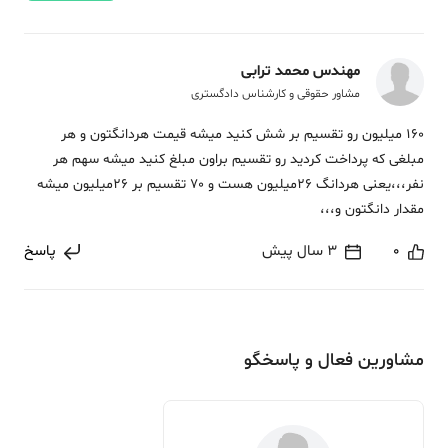
مهندس محمد ترابی
مشاور حقوقی و کارشناس دادگستری
160 میلیون رو تقسیم بر شش کنید میشه قیمت هردانگتون و هر
مبلغی که پرداخت کردید رو تقسیم براون مبلغ کنید میشه سهم هر
نفر،،،یعنی هردانگ 26میلیون هست و 70 تقسیم بر 26میلیون میشه
مقدار دانگتون و،،،
0
3 سال پیش
پاسخ
مشاورین فعال و پاسخگو