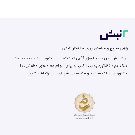
راهی سریع و مطمئن برای خانه‌دار شدن
در ۲نبش بین صدها هزار آگهی ثبت‌شده جست‌وجو کنید، به سرعت
ملک مورد نظرتون رو پیدا کنید و برای انجام معامله‌ای مطمئن، با
مشاورین املاک معتمد و متخصص شهرتون در ارتباط باشید.