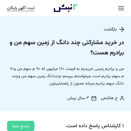
ثبت آگهی رایگان
بازگشت
در خرید مشارکتی چند دانگ از زمین سهم من و
برادرم هست؟
من و برادرم زمینی خریدیم به قیمت 160 میلیون که 90 م سهم من و70
م سهم برادرم است میخواستم بپرسم چنددانگ زمین سهم من وچند
دانگ سهم برادرم میشه ممنون از راهنماییتون
ح هاشمی
3 سال پیش
1
کارشناس
پاسخ
داده‌ است.
پاسخ شما