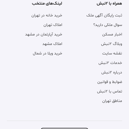
همراه با ۲نبش
لینک‌های منتخب
ثبت رایگان آگهی ملک
خرید خانه در تهران
سوال ملکی دارید؟
املاک تهران
اخبار مسکن
خرید آپارتمان در مشهد
وبلاگ ۲نبش
املاک مشهد
نقشه سایت
خرید ویلا در شمال
خدمات ۲نبش
درباره ۲نبش
ضوابط و قوانین
تماس با ۲نبش
مناطق تهران