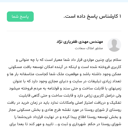
1
کارشناس
پاسخ
داده‌ است.
پاسخ شما
مهندس مهدی ظفریاری نژاد
مشاور املاک سعادت
سلام برای چنین مواردی قرار داد شما معیار است که با چه عنوانی و
کاربری فروخته شده است و اینکه در آینده امکان توسعه بافت مسکونی
ممکن وجود داشته باشد و موقعیت ملک شما کجاست متاسفانه بار ها و
تعداد زیادی تبلیغات در سایت و دنیای مجازی وجود دارد که با عنوان
زمینهای با قابلت ساخت و حتی سند و قولنامه به مردم فروخته میشود
ولی دراصل کاربری زراعی دارد و قابلت ساخت و حتی گاهی قابلیت
تفکیک و دریافت امتیاز اصلی وامکانات ندارد باید در زمان خرید در بافت
روستای از شورای روستا در مورد نقشه طرح هادی و بخش مسکونی مجاز
و بخش توسعه روستا اطلاع پیدا کرده و در نهایت قرارداد خریدشما را
شورای روستا در حکم شهرداری و ثبت و... تایید و مهر کند تا بعدا برای