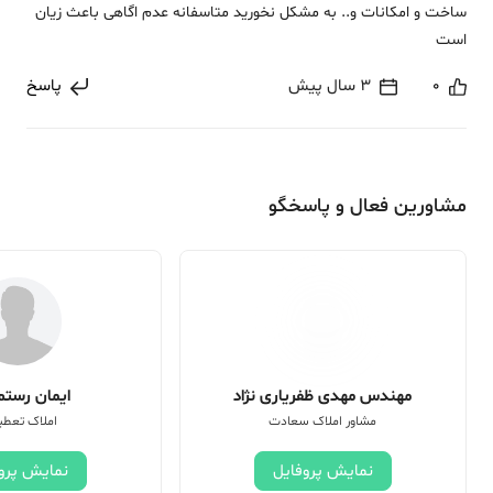
ساخت و امکانات و.. به مشکل نخورید متاسفانه عدم اگاهی باعث زیان
است
0
3 سال پیش
پاسخ
مشاورین فعال و پاسخگو
مهندس مهدی ظفریاری نژاد
ایمان رستم 
مشاور املاک سعادت
املاک تعطی
نمایش پروفایل
نمایش پرو