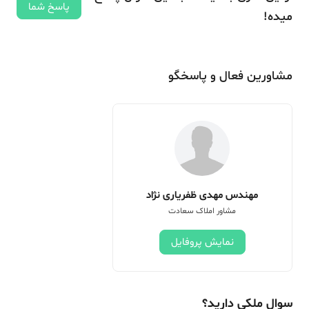
پاسخ شما
میده!
مشاورین فعال و پاسخگو
مهندس مهدی ظفریاری نژاد
مشاور املاک سعادت
نمایش پروفایل
سوال ملکی دارید؟